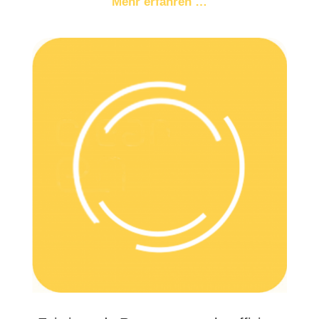
Mehr erfah­ren …