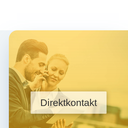
Direkt­kon­takt