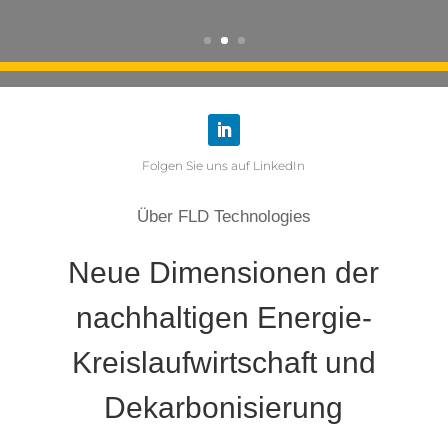
Fol­gen Sie uns auf LinkedIn
Über FLD Technologies
Neue Dimen­sio­nen der
nach­hal­ti­gen Ener­gie-
Kreis­lauf­wirt­schaft und
Dekarbonisierung